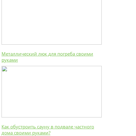
Металлический люк для погреба своими
руками
Как обустроить сауну в подвале частного
дома своими руками?