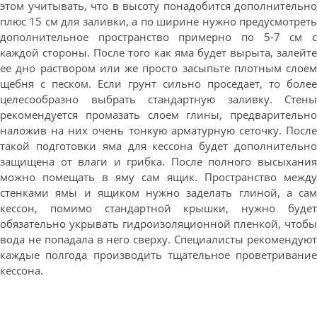
этом учитывать, что в высоту понадобится дополнительно
плюс 15 см для заливки, а по ширине нужно предусмотреть
дополнительное пространство примерно по 5-7 см с
каждой стороны. После того как яма будет вырыта, залейте
ее дно раствором или же просто засыпьте плотным слоем
щебня с песком. Если грунт сильно проседает, то более
целесообразно выбрать стандартную заливку. Стены
рекомендуется промазать слоем глины, предварительно
наложив на них очень тонкую арматурную сеточку. После
такой подготовки яма для кессона будет дополнительно
защищена от влаги и грибка. После полного высыхания
можно помещать в яму сам ящик. Пространство между
стенками ямы и ящиком нужно заделать глиной, а сам
кессон, помимо стандартной крышки, нужно будет
обязательно укрывать гидроизоляционной пленкой, чтобы
вода не попадала в него сверху. Специалисты рекомендуют
каждые полгода производить тщательное проветривание
кессона.