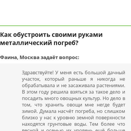
Как обустроить своими руками
металлический погреб?
Фаина, Москва задаёт вопрос:
Здравствуйте! У меня есть большой дачный
участок, который раньше я никогда не
обрабатывала и не засаживала растениями.
В этом году решила взяться за такое дело и
посадить много овощных культур. Но дело в
том, что хранить овощи мне негде будет
зимой. Думала насчёт погреба, но слишком
близко у нас к уровню земной поверхности
находятся грунтовые воды. Тем более что
весной и осенью их уровень ещё больше