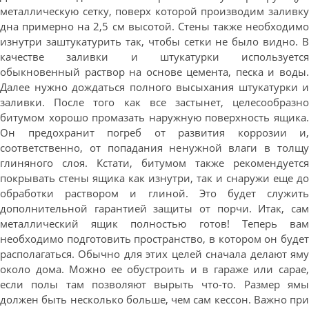
металлическую сетку, поверх которой производим заливку
дна примерно на 2,5 см высотой. Стены также необходимо
изнутри заштукатурить так, чтобы сетки не было видно. В
качестве заливки и штукатурки используется
обыкновенный раствор на основе цемента, песка и воды.
Далее нужно дождаться полного высыхания штукатурки и
заливки. После того как все застынет, целесообразно
битумом хорошо промазать наружную поверхность ящика.
Он предохранит погреб от развития коррозии и,
соответственно, от попадания ненужной влаги в толщу
глиняного слоя. Кстати, битумом также рекомендуется
покрывать стены ящика как изнутри, так и снаружи еще до
обработки раствором и глиной. Это будет служить
дополнительной гарантией защиты от порчи. Итак, сам
металлический ящик полностью готов! Теперь вам
необходимо подготовить пространство, в котором он будет
располагаться. Обычно для этих целей сначала делают яму
около дома. Можно ее обустроить и в гараже или сарае,
если полы там позволяют вырыть что-то. Размер ямы
должен быть несколько больше, чем сам кессон. Важно при