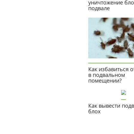
уничтожение бло
подвале
Как избавиться 
в подвальном
помещении?
Как вывести под
блох