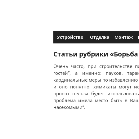
Устройство
Отделка
Монтаж
Статьи рубрики «Борьб
Очень часто, при строительстве 
гостей”, а именно: пауков, та
кардинальные меры по избавлению от
и оно понятно: химикаты могут и
просто нельзя будет использоват
проблема имела место быть в Ваш
насекомыми”.