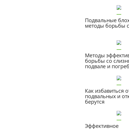
Подвальные блох
методы борьбы 
Методы эффекти
борьбы со слизн
подвале и погре
Как избавиться о
подвальных и от
берутся
Эффективное