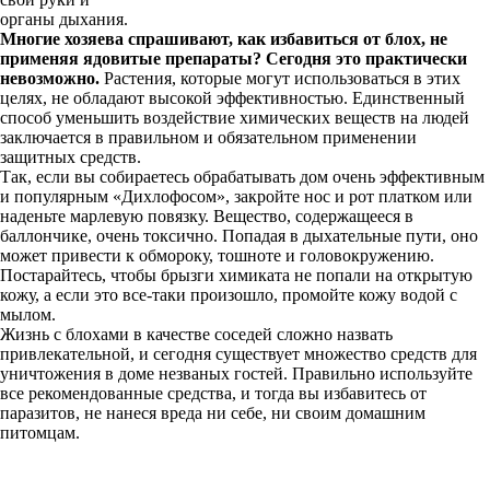
органы дыхания.
Многие хозяева спрашивают, как избавиться от блох, не
применяя ядовитые препараты? Сегодня это практически
невозможно.
Растения, которые могут использоваться в этих
целях, не обладают высокой эффективностью. Единственный
способ уменьшить воздействие химических веществ на людей
заключается в правильном и обязательном применении
защитных средств.
Так, если вы собираетесь обрабатывать дом очень эффективным
и популярным «Дихлофосом», закройте нос и рот платком или
наденьте марлевую повязку. Вещество, содержащееся в
баллончике, очень токсично. Попадая в дыхательные пути, оно
может привести к обмороку, тошноте и головокружению.
Постарайтесь, чтобы брызги химиката не попали на открытую
кожу, а если это все-таки произошло, промойте кожу водой с
мылом.
Жизнь с блохами в качестве соседей сложно назвать
привлекательной, и сегодня существует множество средств для
уничтожения в доме незваных гостей. Правильно используйте
все рекомендованные средства, и тогда вы избавитесь от
паразитов, не нанеся вреда ни себе, ни своим домашним
питомцам.