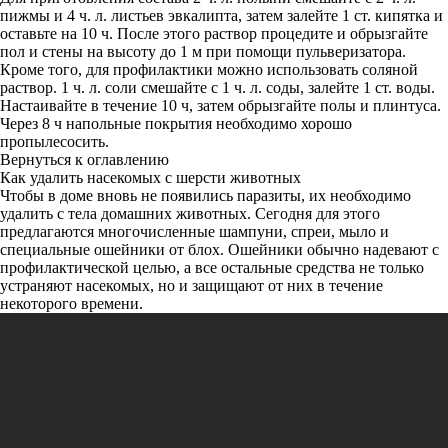
пижмы и 4 ч. л. листьев эвкалипта, затем залейте 1 ст. кипятка и
оставьте на 10 ч. После этого раствор процедите и обрызгайте
пол и стены на высоту до 1 м при помощи пульверизатора.
Кроме того, для профилактики можно использовать соляной
раствор. 1 ч. л. соли смешайте с 1 ч. л. соды, залейте 1 ст. воды.
Настаивайте в течение 10 ч, затем обрызгайте полы и плинтуса.
Через 8 ч напольные покрытия необходимо хорошо
пропылесосить.
Вернуться к оглавлению
Как удалить насекомых с шерсти животных
Чтобы в доме вновь не появились паразиты, их необходимо
удалить с тела домашних животных. Сегодня для этого
предлагаются многочисленные шампуни, спреи, мыло и
специальные ошейники от блох. Ошейники обычно надевают с
профилактической целью, а все остальные средства не только
устраняют насекомых, но и защищают от них в течение
некоторого времени.