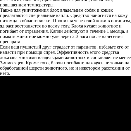
повышением температуры.
Также для уничтожения блох владельцам собак и кошек
предлагаются специальные капли. Средство наносится на кожу
питомца в области холки. Проникая через слой кожи в организм,
яд распространяется по всему телу. Блоха кусает животное и
погибает от отравления. Капли действуют в течение 1 месяца, а
помыть животное можно уже через 2-3 часа после нанесения
препарата.
Если ваш пушистый друг страдает от паразитов, избавьте его от
напасти при помощи спрея. Эффективность этого средства
доказана многими владельцами животных и составляет не менее
3-х месяцев. Кроме того, блохи погибают, находясь не только на
обработанной шерсти животного, но и некотором расстоянии от
него.