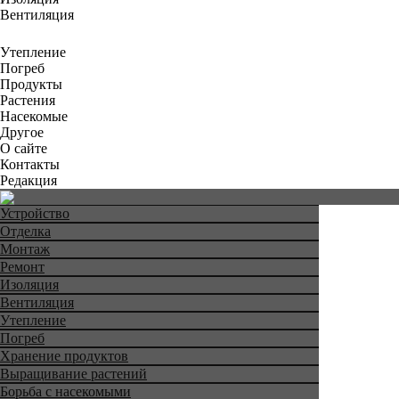
Вентиляция
Утепление
Погреб
Продукты
Растения
Насекомые
Другое
О сайте
Контакты
Редакция
Устройство
Отделка
Монтаж
Ремонт
Изоляция
Вентиляция
Утепление
Погреб
Хранение продуктов
Выращивание растений
Борьба с насекомыми