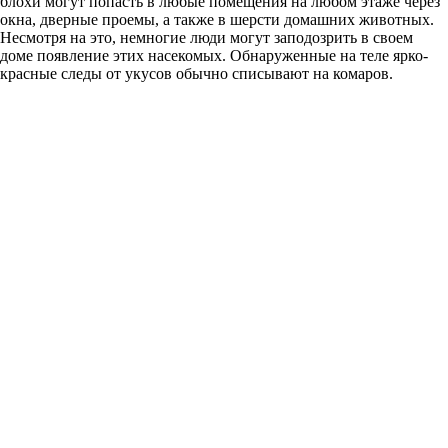
блохи могут попасть в любые помещения на любом этаже через
окна, дверные проемы, а также в шерсти домашних животных.
Несмотря на это, немногие люди могут заподозрить в своем
доме появление этих насекомых. Обнаруженные на теле ярко-
красные следы от укусов обычно списывают на комаров.