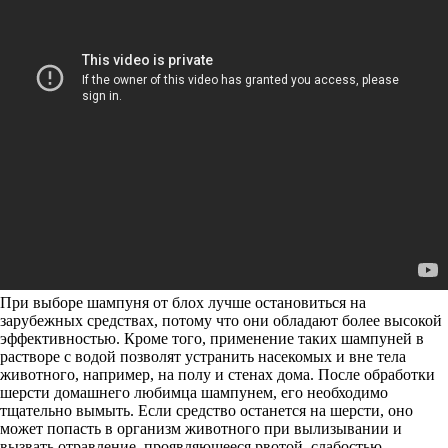
При выборе шампуня от блох лучше остановиться на
зарубежных средствах, потому что они обладают более высокой
эффективностью. Кроме того, применение таких шампуней в
растворе с водой позволят устранить насекомых и вне тела
животного, например, на полу и стенах дома. После обработки
шерсти домашнего любимца шампунем, его необходимо
тщательно вымыть. Если средство останется на шерсти, оно
может попасть в организм животного при вылизывании и
вызвать отравление, проявляющееся рвотой, слабостью,