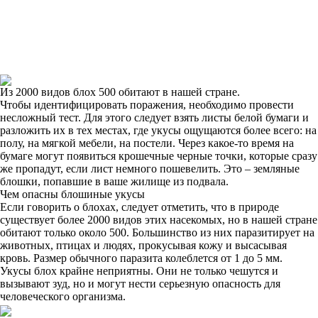
Из 2000 видов блох 500 обитают в нашей стране.
Чтобы идентифицировать поражения, необходимо провести
несложный тест. Для этого следует взять листы белой бумаги и
разложить их в тех местах, где укусы ощущаются более всего: на
полу, на мягкой мебели, на постели. Через какое-то время на
бумаге могут появиться крошечные черные точки, которые сразу
же пропадут, если лист немного пошевелить. Это – земляные
блошки, попавшие в ваше жилище из подвала.
Чем опасны блошиные укусы
Если говорить о блохах, следует отметить, что в природе
существует более 2000 видов этих насекомых, но в нашей стране
обитают только около 500. Большинство из них паразитирует на
животных, птицах и людях, прокусывая кожу и высасывая
кровь. Размер обычного паразита колеблется от 1 до 5 мм.
Укусы блох крайне неприятны. Они не только чешутся и
вызывают зуд, но и могут нести серьезную опасность для
человеческого организма.