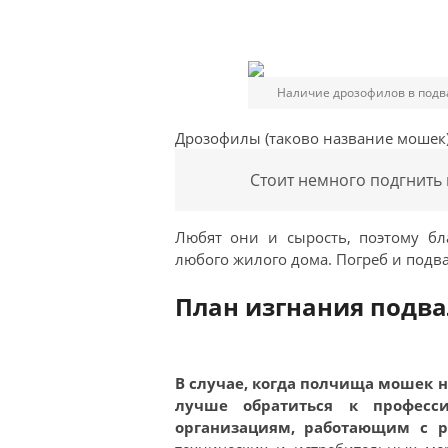
Наличие дрозофилов в подва
Дрозофилы (таково название мошек) 
Стоит немного подгнить к
Любят они и сырость, поэтому бл
любого жилого дома. Погреб и под
План изгнания подв
В случае, когда полчища мошек
лучше обратиться к професс
организациям, работающим с 