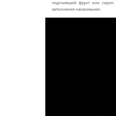
подгнивший фрукт или сироп. 
заполнения насекомыми.