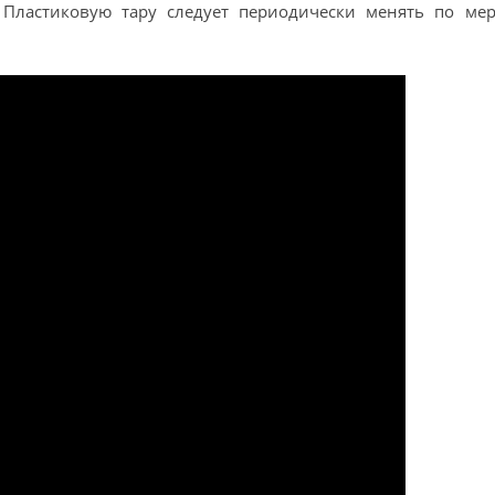
Пластиковую тару следует периодически менять по мер