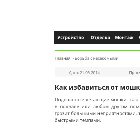
Устройство
Отделка
Монтаж
Главная
Борьба с насекомыми
Дата: 21-05-2014
Просм
Как избавиться от мош
Подвальные летающие мошки: казни
в подвале или любом другом пом
грозит большими неприятностями, 
быстрыми темпами.