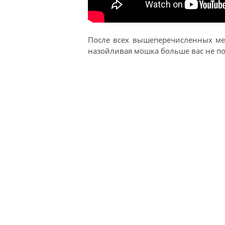
После всех вышеперечисленных мер
назойливая мошка больше вас не по