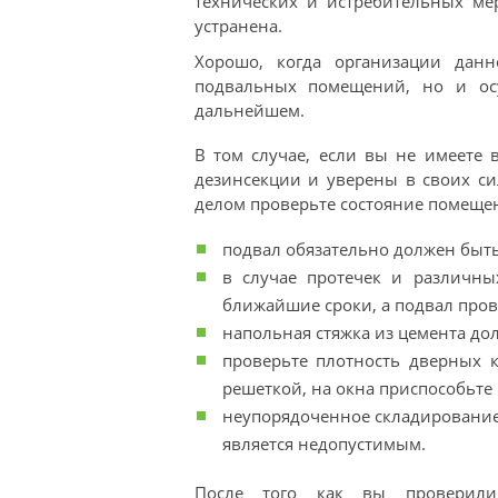
технических и истребительных ме
устранена.
Хорошо, когда организации дан
подвальных помещений, но и ос
дальнейшем.
В том случае, если вы не имеете
дезинсекции и уверены в своих си
делом проверьте состояние помещен
подвал обязательно должен быть
в случае протечек и различны
ближайшие сроки, а подвал пров
напольная стяжка из цемента до
проверьте плотность дверных к
решеткой, на окна приспособьте 
неупорядоченное складирование
является недопустимым.
После того как вы проверили 