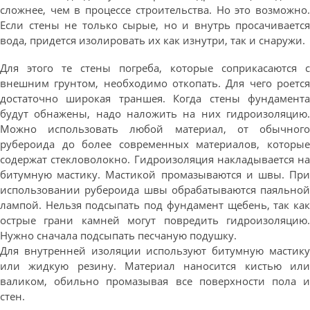
сложнее, чем в процессе строительства. Но это возможно.
Если стены не только сырые, но и внутрь просачивается
вода, придется изолировать их как изнутри, так и снаружи.
Для этого те стены погреба, которые соприкасаются с
внешним грунтом, необходимо откопать. Для чего роется
достаточно широкая траншея. Когда стены фундамента
будут обнажены, надо наложить на них гидроизоляцию.
Можно использовать любой материал, от обычного
рубероида до более современных материалов, которые
содержат стекловолокно. Гидроизоляция накладывается на
битумную мастику. Мастикой промазываются и швы. При
использовании рубероида швы обрабатываются паяльной
лампой. Нельзя подсыпать под фундамент щебень, так как
острые грани камней могут повредить гидроизоляцию.
Нужно сначала подсыпать песчаную подушку.
Для внутренней изоляции используют битумную мастику
или жидкую резину. Материал наносится кистью или
валиком, обильно промазывая все поверхности пола и
стен.