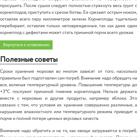
просушить. После сушки следует полностью стряхнуть весь грунт с
корнеплодов, приступить к срезке ботвы. Ее срезают острым ножом,
оставляя всего пару миллиметров зелени. Корнеплоды тщательно
перебирают, оставляя только неповрежденные, так как даже один
корнеплод с дефектами может стать причиной порчи всего урожая.
Вернуться к оглавлению
Полезные советы
Сроки хранения моркови во многом зависят от того, насколько
правильно был подготовлен сам погреб. Внимание надо обращать на
все, включая температурный уровень. Повышение температуры до
+3°C послужит причиной гниения корнеплодов. Нельзя держать
вместе с морковью и другие продукты, например яблоки. Это
связано с тем, что условия их хранения совершенно различные, а
нарушение влажностного или температурного режима приводит к
порче и полной потере ценных вкусовых качеств.
Внимание надо обратить и на то, как овощи загружаются в погреб.