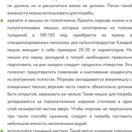
не должна, но и рассыпаться комок не должен. Песок такой
влажности можно использовать для погреба;
храните в мешках из полиэтилена. Хранить морковь можно и в
полиэтиленовых мешках, которые изготовлены из пленки
толщиной в 100-150 мкр, приобрести их можно в
специализированных магазинах для сельхозпродуктов. Каждый
мешок вмещает в себя примерно 20-30 кг корнеплодов. Но
мешки эти перед закладкой в погреб необходимо правильно
подготовить, на дне каждого следует проделать отверстия. Это
позволит предотвратить появление и скапливание конденсата
на внутренних полостях. Морковь закладывается вперемешку с
очищенным песком, верхняя часть пакета обязательно должна
быть открытой, завязывать ее нельзя. Такие мешки для погреба
укладываются на горизонтальные широкие стеллажи в один
слой незакрытой частью вверх. Чтобы морковь не пересыхала
при таком способе хранения, следует в погребе поставить
небольшие емкости, наполненные водой;
используйте глиняный раствор. Такой метод хранения довольно