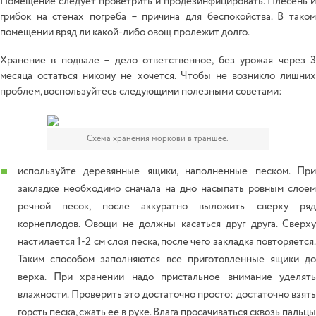
Помещение следует проветрить и продезинфицировать. Плесень и
грибок на стенах погреба – причина для беспокойства. В таком
помещении вряд ли какой-либо овощ пролежит долго.
Хранение в подвале – дело ответственное, без урожая через 3
месяца остаться никому не хочется. Чтобы не возникло лишних
проблем, воспользуйтесь следующими полезными советами:
Схема хранения моркови в траншее.
используйте деревянные ящики, наполненные песком. При
закладке необходимо сначала на дно насыпать ровным слоем
речной песок, после аккуратно выложить сверху ряд
корнеплодов. Овощи не должны касаться друг друга. Сверху
настилается 1-2 см слоя песка, после чего закладка повторяется.
Таким способом заполняются все приготовленные ящики до
верха. При хранении надо пристальное внимание уделять
влажности. Проверить это достаточно просто: достаточно взять
горсть песка, сжать ее в руке. Влага просачиваться сквозь пальцы