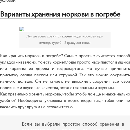
условий.
Варианты хранения моркови в погребе
Лучше всего хранятся корнеплоды моркови при
температуре 0—2 градусов тепла.
Как хранить морковь в погребе? Самым простым считается способ
укладки «навалом», то есть корнеплоды просто насыпаются в ящики
или корзины из дерева и гофрокартона. Но лучше применить
присыпку овоща песком или стружкой. Так его можно сохранить
намного дольше. Он не сгниет, не высохнет, сохранит все свои
полезные и вкусовые качества, останется сочным и вкусным.
Как правильно хранить морковь, чтобы это было еще и максимально
удобно? Необходимо укладывать корнеплоды так, чтобы они не
касались друг друга и не лежали тесно.
Если вы выбрали простой способ хранения в