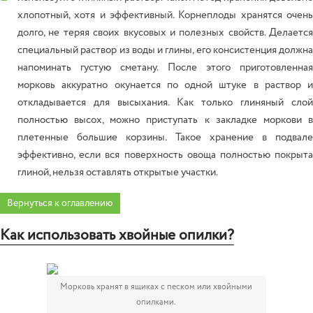
хлопотный, хотя и эффективный. Корнеплоды хранятся очень
долго, не теряя своих вкусовых и полезных свойств. Делается
специальный раствор из воды и глины, его консистенция должна
напоминать густую сметану. После этого приготовленная
морковь аккуратно окунается по одной штуке в раствор и
откладывается для высыхания. Как только глиняный слой
полностью высох, можно приступать к закладке моркови в
плетенные большие корзины. Такое хранение в подвале
эффективно, если вся поверхность овоща полностью покрыта
глиной, нельзя оставлять открытые участки.
Вернуться к оглавлению
Как использовать хвойные опилки?
Морковь хранят в ящиках с песком или хвойными
опилками.