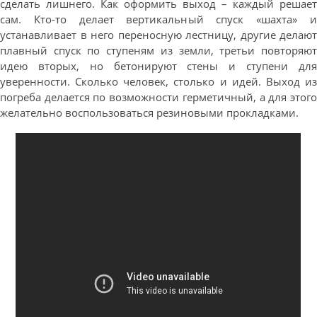
сделать лишнего. Как оформить выход – каждый решает
сам. Кто-то делает вертикальный спуск «шахта» и
устанавливает в него переносную лестницу, другие делают
плавный спуск по ступеням из земли, третьи повторяют
идею вторых, но бетонируют стены и ступени для
уверенности. Сколько человек, столько и идей. Выход из
погреба делается по возможности герметичный, а для этого
желательно воспользоваться резиновыми прокладками.