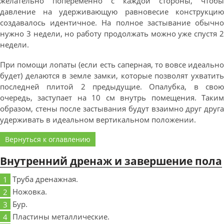
желательно попеременно с каждой стороны, чтобы
давление на удерживающую равновесие конструкцию
создавалось идентичное. На полное застывание обычно
нужно 3 недели, но работу продолжать можно уже спустя 2
недели.
При помощи лопаты (если есть саперная, то вовсе идеально
будет) делаются в земле замки, которые позволят ухватить
последней плитой 2 предыдущие. Опалубка, в свою
очередь, заступает на 10 см внутрь помещения. Таким
образом, стены после застывания будут взаимно друг друга
удерживать в идеальном вертикальном положении.
Вернуться к оглавлению
Внутренний дренаж и завершение пола
Труба дренажная.
Ножовка.
Бур.
Пластины металлические.