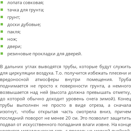
лопата совковая;
тачка для грунта;
грунт;
доски дубовые;
пакля;
нож;
двери;
резиновые прокладки для дверей.
В дальних углах выводятся трубы, которые будут служить
для циркуляции воздуха. Т.о. получится избежать плесени и
вредоносной атмосферы внутри помещения. Труба
поднимается не просто к поверхности грунта, а немного
возвышается над ней (высота должна превышать отметку,
до которой обычно доходит уровень снега зимой). Конец
трубы выполнен не просто в виде отреза, а сначала
изогнут, чтобы открытая часть смотрела вниз, причем
последний поворот не менее 20 см. Это позволит защитить
подвал от искусственного попадания влаги извне. На конце
крепится металлическая сеть с предельно мелкой ячейкой,