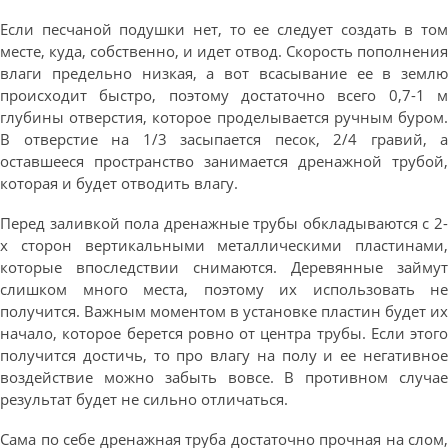
Если песчаной подушки нет, то ее следует создать в том
месте, куда, собственно, и идет отвод. Скорость пополнения
влаги предельно низкая, а вот всасывание ее в землю
происходит быстро, поэтому достаточно всего 0,7-1 м
глубины отверстия, которое проделывается ручным буром.
В отверстие на 1/3 засыпается песок, 2/4 гравий, а
оставшееся пространство занимается дренажной трубой,
которая и будет отводить влагу.
Перед заливкой пола дренажные трубы обкладываются с 2-
х сторон вертикальными металлическими пластинами,
которые впоследствии снимаются. Деревянные займут
слишком много места, поэтому их использовать не
получится. Важным моментом в установке пластин будет их
начало, которое берется ровно от центра трубы. Если этого
получится достичь, то про влагу на полу и ее негативное
воздействие можно забыть вовсе. В противном случае
результат будет не сильно отличаться.
Сама по себе дренажная труба достаточно прочная на слом,