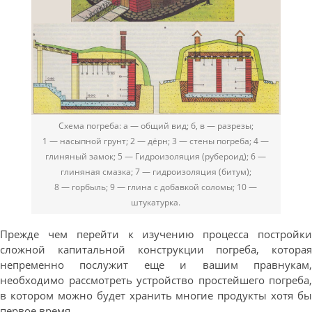
Схема погреба: а — общий вид; б, в — разрезы;
1 — насыпной грунт; 2 — дёрн; 3 — стены погреба; 4 —
глиняный замок; 5 — Гидроизоляция (рубероид); 6 —
глиняная смазка; 7 — гидроизоляция (битум);
8 — горбыль; 9 — глина с добавкой соломы; 10 —
штукатурка.
Прежде чем перейти к изучению процесса постройки
сложной капитальной конструкции погреба, которая
непременно послужит еще и вашим правнукам,
необходимо рассмотреть устройство простейшего погреба,
в котором можно будет хранить многие продукты хотя бы
первое время.