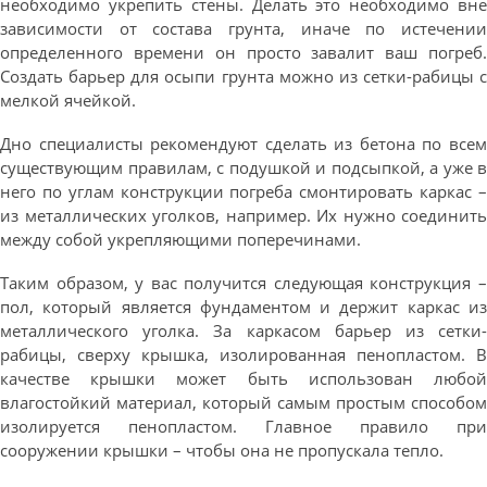
необходимо укрепить стены. Делать это необходимо вне
зависимости от состава грунта, иначе по истечении
определенного времени он просто завалит ваш погреб.
Создать барьер для осыпи грунта можно из сетки-рабицы с
мелкой ячейкой.
Дно специалисты рекомендуют сделать из бетона по всем
существующим правилам, с подушкой и подсыпкой, а уже в
него по углам конструкции погреба смонтировать каркас –
из металлических уголков, например. Их нужно соединить
между собой укрепляющими поперечинами.
Таким образом, у вас получится следующая конструкция –
пол, который является фундаментом и держит каркас из
металлического уголка. За каркасом барьер из сетки-
рабицы, сверху крышка, изолированная пенопластом. В
качестве крышки может быть использован любой
влагостойкий материал, который самым простым способом
изолируется пенопластом. Главное правило при
сооружении крышки – чтобы она не пропускала тепло.