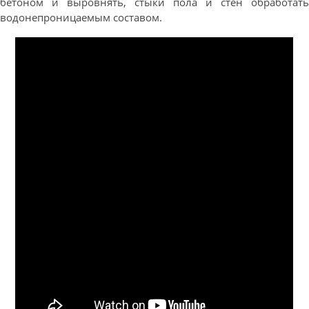
бетоном и выровнять, стыки пола и стен обработать
водонепроницаемым составом.