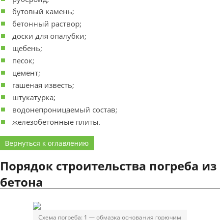
бутовый камень;
бетонный раствор;
доски для опалубки;
щебень;
песок;
цемент;
гашеная известь;
штукатурка;
водонепроницаемый состав;
железобетонные плиты.
Вернуться к оглавлению
Порядок строительства погреба из
бетона
Схема погреба: 1 — обмазка основания горючим