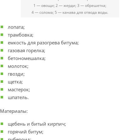
1 — овощи; 2 — жерди; 3 — обрешетка;
4 — солома; 5 — канава для отвода воды.
лопата;
трамбовка;
емкость для разогрева битума;
газовая горелка;
бетономешалка;
молоток;
гвозди;
щетка;
мастерок;
шпатель.
Материалы:
щебень и битый кирпич;
горячий битум;
рубероид;