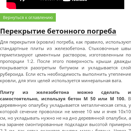
Вернуться к оглавлению
Перекрытие бетонного погреба
Для перекрытия (кровли) погреба, как правило, используют
стандартные плиты из железобетона. Стыковочные швы
герметизируют цементным раствором, изготовленным по
пропорции 1:2. После этого поверхность крыши дважды
покрывается разогретым битумом и укладывается слой
рубероида. Если есть необходимость выполнить утепление
кровли, для этих целей используется минеральная вата.
Плиту из железобетона можно сделать и
самостоятельно, используя бетон М 50 или М 100.
В
деревянную опалубку укладывается металлическая сетка, у
которой сечение проволоки не менее 10 мм и ячея 10х10
см, но укладывать нужно не на дно деревянной опалубки, а
на заранее смонтированные подкладки высотой примерно
2-3 см, так сетка окажется внутри массы бетона. Через 7