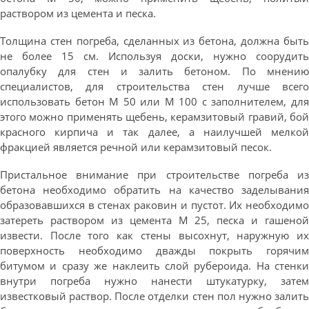
раствором из цемента и песка.
Толщина стен погреба, сделанных из бетона, должна быть
не более 15 см. Используя доски, нужно соорудить
опалубку для стен и залить бетоном. По мнению
специалистов, для строительства стен лучше всего
использовать бетон М 50 или М 100 с заполнителем, для
этого можно применять щебень, керамзитовый гравий, бой
красного кирпича и так далее, а наилучшей мелкой
фракцией является речной или керамзитовый песок.
Пристальное внимание при строительстве погреба из
бетона необходимо обратить на качество заделывания
образовавшихся в стенах раковин и пустот. Их необходимо
затереть раствором из цемента М 25, песка и гашеной
извести. После того как стены высохнут, наружную их
поверхность необходимо дважды покрыть горячим
битумом и сразу же наклеить слой рубероида. На стенки
внутри погреба нужно нанести штукатурку, затем
известковый раствор. После отделки стен пол нужно залить