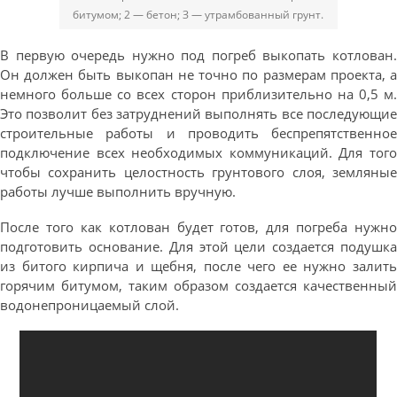
битумом; 2 — бетон; З — утрамбованный грунт.
В первую очередь нужно под погреб выкопать котлован.
Он должен быть выкопан не точно по размерам проекта, а
немного больше со всех сторон приблизительно на 0,5 м.
Это позволит без затруднений выполнять все последующие
строительные работы и проводить беспрепятственное
подключение всех необходимых коммуникаций. Для того
чтобы сохранить целостность грунтового слоя, земляные
работы лучше выполнить вручную.
После того как котлован будет готов, для погреба нужно
подготовить основание. Для этой цели создается подушка
из битого кирпича и щебня, после чего ее нужно залить
горячим битумом, таким образом создается качественный
водонепроницаемый слой.