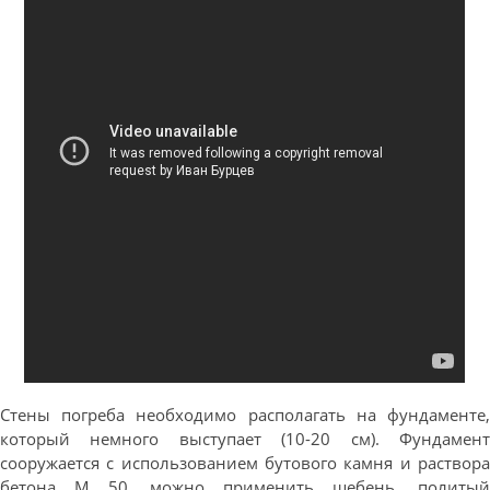
Стены погреба необходимо располагать на фундаменте,
который немного выступает (10-20 см). Фундамент
сооружается с использованием бутового камня и раствора
бетона М 50, можно применить щебень, политый