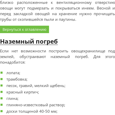
близко расположенные к вентиляционному отверстию
овощи могут подмерзать и покрываться инеем. Весной и
перед закладкой овощей на хранение нужно прочищать
трубы от скопившейся пыли и паутины.
Вернуться к оглавлению
Наземный погреб
Если нет возможности построить овощехранилище под
землей, обустраивают наземный погреб. Для этого
понадобится:
лопата;
трамбовка;
песок, гравий, мелкий щебень;
красный кирпич;
глина;
глиняно-известковый раствор;
доски толщиной 40-50 мм;