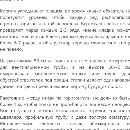
Кирпич укладывают плашмя; во время кладки обязательно
пользуются уровнем, чтобы каждый ряд располагался
строго в горизонтальной плоскости. Вертикальность стены
проверяют через каждые 2-3 ряда, иначе кладка может
немного сместиться. В день рекомендуется выкладывать не
более 6-7 рядов, чтобы раствор хорошо схватился и стену
не повело.
На расстоянии 50 см от пола в стене оставляют отверстие
для вентиляционной трубы, а на высоте 60-70 см
вмуровывают металлические уголки или трубы для
обустройства полок под овощи. Уголки делают одинаковой
длины, на треть превышающей ширину будущих полок.
Расстояние между ними по горизонтали не должно быть
более 1 м, чтобы полки не прогибались под весом овощей.
Вместо уголков можно использовать отрезки стального
швеллера, профильную трубу и даже толстую арматуру.
Металлические элементы сначала обезжиривают и
обрабатывают антикоррозийной грунтовкой, а уже потом