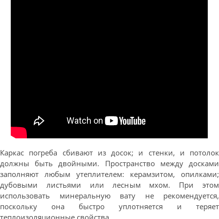
Каркас погреба сбивают из досок; и стенки, и потолок
должны быть двойными. Пространство между досками
заполняют любым утеплителем: керамзитом, опилками;
дубовыми листьями или лесным мхом. При этом
использовать минеральную вату не рекомендуется,
поскольку она быстро уплотняется и теряет
теплоизоляционные свойства.