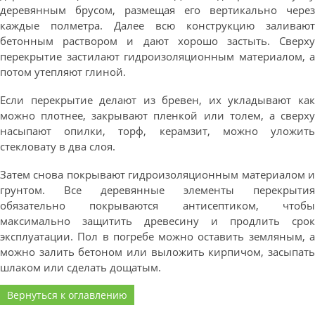
деревянным брусом, размещая его вертикально через
каждые полметра. Далее всю конструкцию заливают
бетонным раствором и дают хорошо застыть. Сверху
перекрытие застилают гидроизоляционным материалом, а
потом утепляют глиной.
Если перекрытие делают из бревен, их укладывают как
можно плотнее, закрывают пленкой или толем, а сверху
насыпают опилки, торф, керамзит, можно уложить
стекловату в два слоя.
Затем снова покрывают гидроизоляционным материалом и
грунтом. Все деревянные элементы перекрытия
обязательно покрываются антисептиком, чтобы
максимально защитить древесину и продлить срок
эксплуатации. Пол в погребе можно оставить земляным, а
можно залить бетоном или выложить кирпичом, засыпать
шлаком или сделать дощатым.
Вернуться к оглавлению