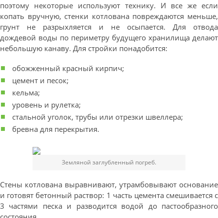
поэтому некоторые используют технику. И все же если
копать вручную, стенки котлована повреждаются меньше,
грунт не разрыхляется и не осыпается. Для отвода
дождевой воды по периметру будущего хранилища делают
небольшую канаву. Для стройки понадобится:
обожженный красный кирпич;
цемент и песок;
кельма;
уровень и рулетка;
стальной уголок, трубы или отрезки швеллера;
бревна для перекрытия.
Земляной заглубленный погреб.
Стены котлована выравнивают, утрамбовывают основание
и готовят бетонный раствор: 1 часть цемента смешивается с
3 частями песка и разводится водой до пастообразного
состояния.