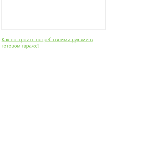
Как построить погреб своими руками в
готовом гараже?