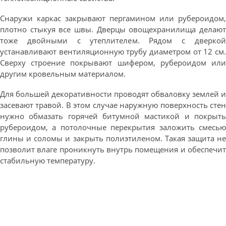
Снаружи каркас закрывают пергамином или рубероидом,
плотно стыкуя все швы. Дверцы овощехранилища делают
тоже двойными с утеплителем. Рядом с дверкой
устанавливают вентиляционную трубу диаметром от 12 см.
Сверху строение покрывают шифером, рубероидом или
другим кровельным материалом.
Для большей декоративности проводят обваловку землей и
засевают травой. В этом случае наружную поверхность стен
нужно обмазать горячей битумной мастикой и покрыть
рубероидом, а потолочные перекрытия заложить смесью
глины и соломы и закрыть полиэтиленом. Такая защита не
позволит влаге проникнуть внутрь помещения и обеспечит
стабильную температуру.