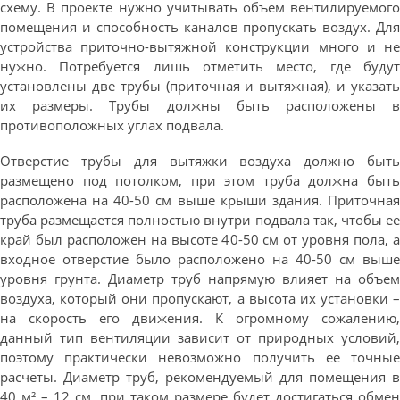
схему. В проекте нужно учитывать объем вентилируемого
помещения и способность каналов пропускать воздух. Для
устройства приточно-вытяжной конструкции много и не
нужно. Потребуется лишь отметить место, где будут
установлены две трубы (приточная и вытяжная), и указать
их размеры. Трубы должны быть расположены в
противоположных углах подвала.
Отверстие трубы для вытяжки воздуха должно быть
размещено под потолком, при этом труба должна быть
расположена на 40-50 см выше крыши здания. Приточная
труба размещается полностью внутри подвала так, чтобы ее
край был расположен на высоте 40-50 см от уровня пола, а
входное отверстие было расположено на 40-50 см выше
уровня грунта. Диаметр труб напрямую влияет на объем
воздуха, который они пропускают, а высота их установки –
на скорость его движения. К огромному сожалению,
данный тип вентиляции зависит от природных условий,
поэтому практически невозможно получить ее точные
расчеты. Диаметр труб, рекомендуемый для помещения в
40 м² – 12 см, при таком размере будет достигаться обмен