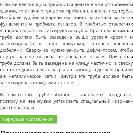
Если же вентиляцию приходится делать в уже отстроенном
здании, то вначале придется пробивать каналы под трубы.
Наиболее удобным вариантом станет частичная раскопка
фундамента и пробивка каналов. В пробитых отверстиях
устанавливаются и фиксируются трубы. При этом вытяжная
труба должна быть выведена выше уровня кровли и
зафиксирована к стене хомутами, которые крепятся
дюбелями. Сверху ее нужно закрыть дефлектором, чтобы
внутрь вашего погреба не попадали осадки. Приточная
труба должна быть выведена на улицу частично, а сверху
она тоже должна быть закрыта с помощью дефлектора или
же металлической сетки. Внутри эта труба должна быть
зафиксирована хомутами к стене.
В приточной трубе обычно скапливается конденсат,
поэтому на нее нужно установить специальный «карман»
для сбора воды.
Вернуться к оглавлению
Принудительная вентиляция