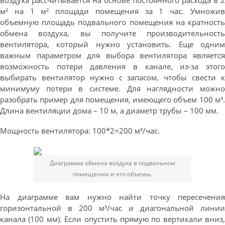
воздуха рассчитывается на основе постоянного расхода в 2
м² на 1 м² площади помещения за 1 час. Умножив
объемную площадь подвального помещения на кратность
обмена воздуха, вы получите производительность
вентилятора, который нужно установить. Еще одним
важным параметром для выбора вентилятора является
возможность потери давления в канале, из-за этого
выбирать вентилятор нужно с запасом, чтобы свести к
минимуму потери в системе. Для наглядности можно
разобрать пример для помещения, имеющего объем 100 м³.
Длина вентиляции дома – 10 м, а диаметр трубы – 100 мм.
Мощность вентилятора: 100*2=200 м³/час.
Диаграмма обмена воздуха в подвальном
помещении и его объемы.
На диаграмме вам нужно найти точку пересечения
горизонтальной в 200 м³/час и диагональной линии
канала (100 мм). Если опустить прямую по вертикали вниз,