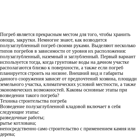
Погреб является прекрасным местом для того, чтобы хранить
овощи, закрутки. Немногие знают, как возводится
полузаглубленный погреб своими руками. Выделяют несколько
типов погребов в зависимости от уровня их расположения:
полузаглубленный, наземный и заглубленный. Первый вариант
используется тогда, когда грунтовые воды на дачном участке
располагаются близко к поверхности, а также если погреб
планируется строить на низине. Внешний вид и габариты
данного сооружения зависят от предпочтений хозяина, площади
земельного участка, климатических условий местности, а также
экономических возможностей. Каковы основные этапы при
возведении такого погреба?
Техника строительства погреба
Возведение полузаглубленной кладовой включает в себя
следующие этапы:
разведочные работы;
рытье котлована;
непосредственно само строительство с применением камня или
дерева;