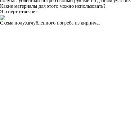
полузаглубленный погреб своими руками на дачном участке.
Какие материалы для этого можно использовать?
Эксперт отвечает:
Схема полузаглубленного погреба из кирпича.