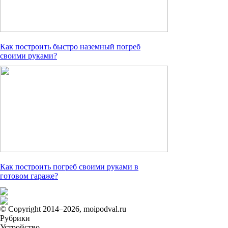
Как построить быстро наземный погреб
своими руками?
Как построить погреб своими руками в
готовом гараже?
© Copyright 2014–2026, moipodval.ru
Рубрики
Устройство