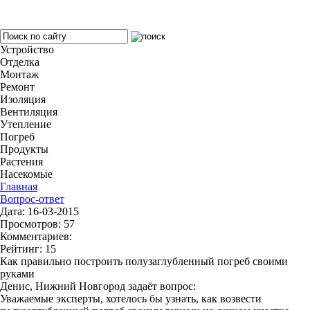
Устройство
Отделка
Монтаж
Ремонт
Изоляция
Вентиляция
Утепление
Погреб
Продукты
Растения
Насекомые
Главная
Вопрос-ответ
Дата: 16-03-2015
Просмотров: 57
Комментариев:
Рейтинг: 15
Как правильно построить полузаглубленный погреб своими
руками
Денис, Нижний Новгород задаёт вопрос:
Уважаемые эксперты, хотелось бы узнать, как возвести