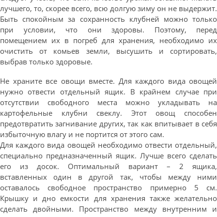
лучшего, то, скорее всего, всю долгую зиму он не выдержит.
Быть спокойным за сохранность клубней можно только
при условии, что они здоровы. Поэтому, перед
помещением их в погреб для хранения, необходимо их
очистить от комьев земли, высушить и сортировать,
выбрав только здоровые.
Не храните все овощи вместе. Для каждого вида овощей
нужно отвести отдельный ящик. В крайнем случае при
отсутствии свободного места можно укладывать на
картофельные клубни свеклу. Этот овощ способен
предотвратить загнивание других, так как впитывает в себя
избыточную влагу и не портится от этого сам.
Для каждого вида овощей необходимо отвести отдельный,
специально предназначенный ящик. Лучше всего сделать
его из досок. Оптимальный вариант – 2 ящика,
вставленных один в другой так, чтобы между ними
оставалось свободное пространство примерно 5 см.
Крышку и дно емкости для хранения также желательно
сделать двойными. Пространство между внутренним и