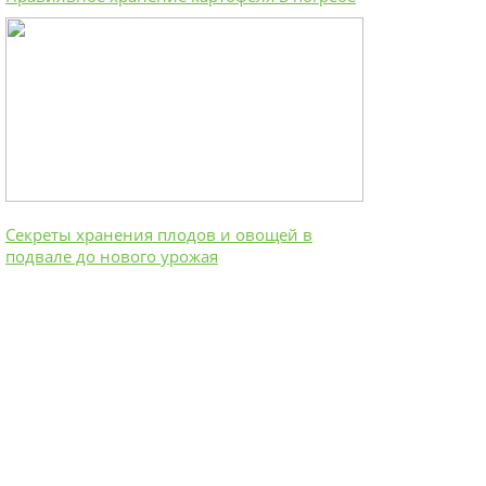
Секреты хранения плодов и овощей в
подвале до нового урожая