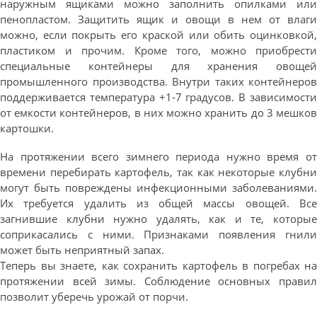
наружным ящиками можно заполнить опилками или
пенопластом. Защитить ящик и овощи в нем от влаги
можно, если покрыть его краской или обить оцинковкой,
пластиком и прочим. Кроме того, можно приобрести
специальные контейнеры для хранения овощей
промышленного производства. Внутри таких контейнеров
поддерживается температура +1-7 градусов. В зависимости
от емкости контейнеров, в них можно хранить до 3 мешков
картошки.
На протяжении всего зимнего периода нужно время от
времени перебирать картофель, так как некоторые клубни
могут быть повреждены инфекционными заболеваниями.
Их требуется удалить из общей массы овощей. Все
загнившие клубни нужно удалять, как и те, которые
соприкасались с ними. Признаками появления гнили
может быть неприятный запах.
Теперь вы знаете, как сохранить картофель в погребах на
протяжении всей зимы. Соблюдение основных правил
позволит уберечь урожай от порчи.