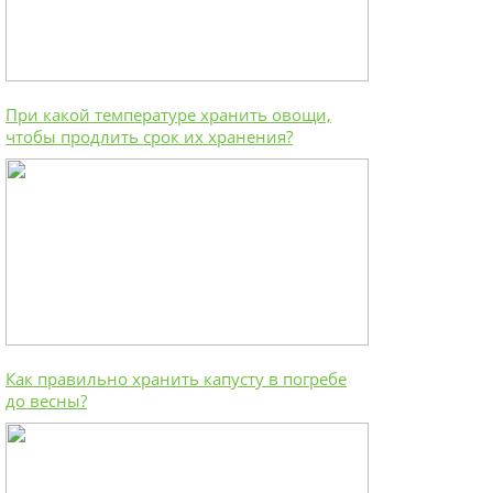
При какой температуре хранить овощи,
чтобы продлить срок их хранения?
Как правильно хранить капусту в погребе
до весны?