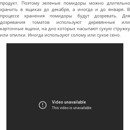
продукт. Поэтому зеленые помидоры можно длительно
хранить в ящиках до декабря, а иногда и до января. В
процессе хранения помидоры будут дозревать. Для
дозревания томатов используют деревянные или
картонные ящики, на дно которых насыпают сухую стружку
или опилки. Иногда используют солому или сухое сено.