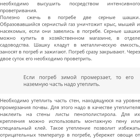
необходимо высушить посредством интенсивного
проветривания.
Полезно сжечь в погребе две серные шашки.
Образовавшийся сернистый газ уничтожит крыс, мышей и
насекомых, если они завелись в погребе. Серные шашки
можно купить в хозяйственном магазине, в отделе
садоводства. Шашку кладут в металлическую емкость,
заносят в погреб и зажигают. Погреб сразу закрывают. Через
двое суток его необходимо проветрить.
Если погреб зимой промерзает, то его
наземную часть надо утеплить.
Необходимо утеплить часть стен, находящуюся на уровне
промерзания почвы. Для этого надо в качестве утеплителя
наклеить на стены листы пенополистирола. Для их
крепления можно использовать монтажную пену или
специальный клей. Такое утепление позволит избежать
отрицательных температур в погребе, убережет овощи от