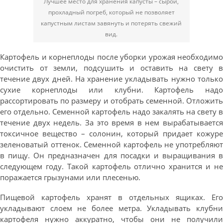
Лучшее место для хранения капусты – сырой,
прохладный погреб, который не позволяет
капустным листам завянуть и потерять свежий
вид.
Картофель и корнеплоды после уборки урожая необходимо
очистить от земли, подсушить и оставить на свету в
течение двух дней. На хранение укладывать нужно только
сухие корнеплоды или клубни. Картофель надо
рассортировать по размеру и отобрать семенной. Отложить
его отдельно. Семенной картофель надо закалять на свету в
течение двух недель. За это время в нем вырабатывается
токсичное вещество – солонин, который придает кожуре
зеленоватый оттенок. Семенной картофель не употребляют
в пищу. Он предназначен для посадки и выращивания в
следующем году. Такой картофель отлично хранится и не
поражается грызунами или плесенью.
Пищевой картофель хранят в отдельных ящиках. Его
укладывают слоем не более метра. Укладывать клубни
картофеля нужно аккуратно, чтобы они не получили