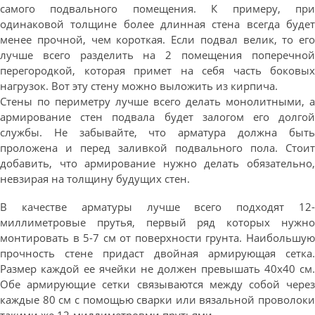
самого подвального помещения. К примеру, при
одинаковой толщине более длинная стена всегда будет
менее прочной, чем короткая. Если подвал велик, то его
лучше всего разделить на 2 помещения поперечной
перегородкой, которая примет на себя часть боковых
нагрузок. Вот эту стену можно выложить из кирпича.
Стены по периметру лучше всего делать монолитными, а
армирование стен подвала будет залогом его долгой
службы. Не забывайте, что арматура должна быть
проложена и перед заливкой подвального пола. Стоит
добавить, что армирование нужно делать обязательно,
невзирая на толщину будущих стен.
В качестве арматуры лучше всего подходят 12-
миллиметровые прутья, первый ряд которых нужно
монтировать в 5-7 см от поверхности грунта. Наибольшую
прочность стене придаст двойная армирующая сетка.
Размер каждой ее ячейки не должен превышать 40х40 см.
Обе армирующие сетки связываются между собой через
каждые 80 см с помощью сварки или вязальной проволоки