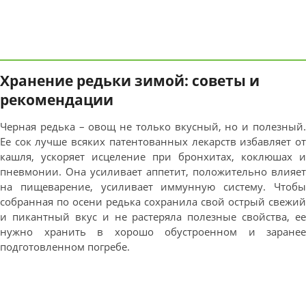
Хранение редьки зимой: советы и
рекомендации
Черная редька – овощ не только вкусный, но и полезный.
Ее сок лучше всяких патентованных лекарств избавляет от
кашля, ускоряет исцеление при бронхитах, коклюшах и
пневмонии. Она усиливает аппетит, положительно влияет
на пищеварение, усиливает иммунную систему. Чтобы
собранная по осени редька сохранила свой острый свежий
и пикантный вкус и не растеряла полезные свойства, ее
нужно хранить в хорошо обустроенном и заранее
подготовленном погребе.