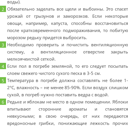
воды).
Обязательно заделать все щели и выбоины. Это спасет
урожай от грызунов и заморозков. Если некоторые
овощи, например, капуста, способны восстановиться
после кратковременного подмораживания, то побитую
морозом редьку придется выбросить.
Необходимо проверить и почистить вентиляционную
систему, а вентиляционное отверстие закрыть
мелкоячеистой сеткой.
Если пол в погребе земляной, то его следует посыпать
слоем свежего чистого сухого песка в 3-5 см.
Температура в погребе должна составлять не более 1-
2ºС, влажность – не менее 85-90%. Если воздух слишком
сухой, в погреб нужно поставить ведра с водой.
Редьке и яблокам не место в одном помещении. Яблоки
впитывают сторонние ароматы и становятся
невкусными; в свою очередь, от них передаются
вредоносные грибки, понижающие лежкость прочих