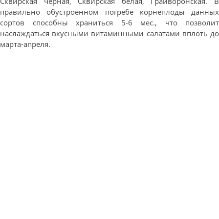
Сквирская черная, Сквирская белая, Грайворонская. В
правильно обустроенном погребе корнеплоды данных
сортов способны храниться 5-6 мес., что позволит
наслаждаться вкусными витаминными салатами вплоть до
марта-апреля.