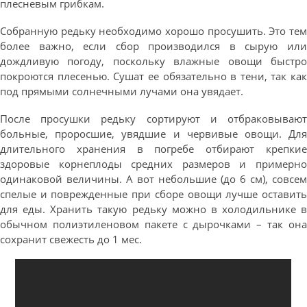
плесневым грибкам.
Собранную редьку необходимо хорошо просушить. Это тем
более важно, если сбор производился в сырую или
дождливую погоду, поскольку влажные овощи быстро
покроются плесенью. Сушат ее обязательно в тени, так как
под прямыми солнечными лучами она увядает.
После просушки редьку сортируют и отбраковывают
больные, проросшие, увядшие и червивые овощи. Для
длительного хранения в погребе отбирают крепкие
здоровые корнеплоды средних размеров и примерно
одинаковой величины. А вот небольшие (до 6 см), совсем
спелые и поврежденные при сборе овощи лучше оставить
для еды. Хранить такую редьку можно в холодильнике в
обычном полиэтиленовом пакете с дырочками – так она
сохранит свежесть до 1 мес.