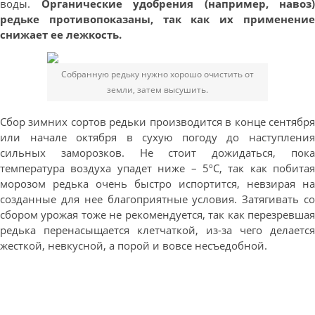
воды.
Органические удобрения (например, навоз)
редьке противопоказаны, так как их применение
снижает ее лежкость.
Собранную редьку нужно хорошо очистить от
земли, затем высушить.
Сбор зимних сортов редьки производится в конце сентября
или начале октября в сухую погоду до наступления
сильных заморозков. Не стоит дожидаться, пока
температура воздуха упадет ниже – 5ºС, так как побитая
морозом редька очень быстро испортится, невзирая на
созданные для нее благоприятные условия. Затягивать со
сбором урожая тоже не рекомендуется, так как перезревшая
редька перенасыщается клетчаткой, из-за чего делается
жесткой, невкусной, а порой и вовсе несъедобной.