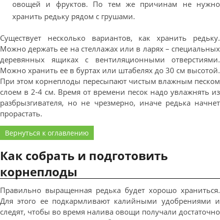
овощей и фруктов. По тем же причинам не нужно
хранить редьку рядом с грушами.
Существует несколько вариантов, как хранить редьку.
Можно держать ее на стеллажах или в ларях – специальных
деревянных ящиках с вентиляционными отверстиями.
Можно хранить ее в буртах или штабелях до 30 см высотой.
При этом корнеплоды пересыпают чистым влажным песком
слоем в 2-4 см. Время от времени песок надо увлажнять из
разбрызгивателя, но не чрезмерно, иначе редька начнет
прорастать.
Вернуться к оглавлению
Как собрать и подготовить
корнеплоды
Правильно выращенная редька будет хорошо храниться.
Для этого ее подкармливают калийными удобрениями и
следят, чтобы во время налива овощи получали достаточно