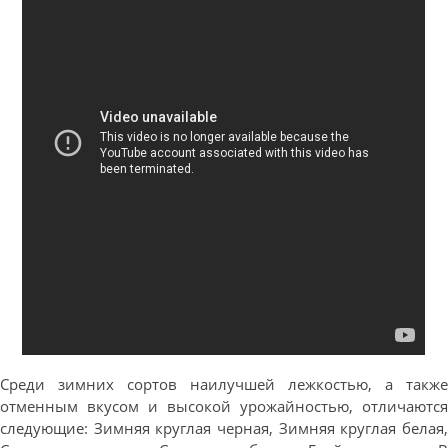
Среди зимних сортов наилучшей лежкостью, а также
отменным вкусом и высокой урожайностью, отличаются
следующие: Зимняя круглая черная, Зимняя круглая белая,