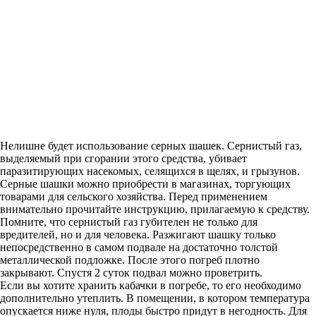
Нелишне будет использование серных шашек. Сернистый газ,
выделяемый при сгорании этого средства, убивает
паразитирующих насекомых, селящихся в щелях, и грызунов.
Серные шашки можно приобрести в магазинах, торгующих
товарами для сельского хозяйства. Перед применением
внимательно прочитайте инструкцию, прилагаемую к средству.
Помните, что сернистый газ губителен не только для
вредителей, но и для человека. Разжигают шашку только
непосредственно в самом подвале на достаточно толстой
металлической подложке. После этого погреб плотно
закрывают. Спустя 2 суток подвал можно проветрить.
Если вы хотите хранить кабачки в погребе, то его необходимо
дополнительно утеплить. В помещении, в котором температура
опускается ниже нуля, плоды быстро придут в негодность. Для