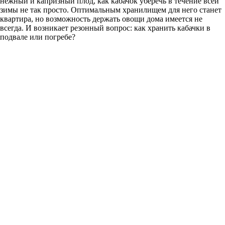
нежный и капризный плод, как кабачок уберечь в течение всей
зимы не так просто. Оптимальным хранилищем для него станет
квартира, но возможность держать овощи дома имеется не
всегда. И возникает резонный вопрос: как хранить кабачки в
подвале или погребе?