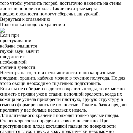
того чтобы утеплить погреб, достаточно наклеить на стены
листы пенополистирола. Такие нехитрые меры
предосторожности помогут сберечь ваш урожай.
Вернуться к оглавлению
Подготовка плодов к хранению
Если при
простукивании
кабачка слышится
глухой звук, значит
плод достиг
необходимой
степени зрелости.
Несмотря на то, что их считают достаточно капризными
плодами, хранить кабачки можно в течение полугода. Но для
этого овощи необходимо тщательно подготовить.
Если вы не собираетесь долго сохранять плоды, то их можно
снимать с грядки уже в стадии неполной зрелости, когда их
кожица не успела приобрести плотную, грубую структуру, а
семена сформировались не полностью. Такие кабачки вряд ли
пролежат у вас больше нескольких недель.
Для длительного хранения подходят только зрелые плоды.
Степень зрелости определить совсем не сложно. При
простукивании плода костяшкой пальца по поверхности
слышится глухой звук, а кожу практически невозможно