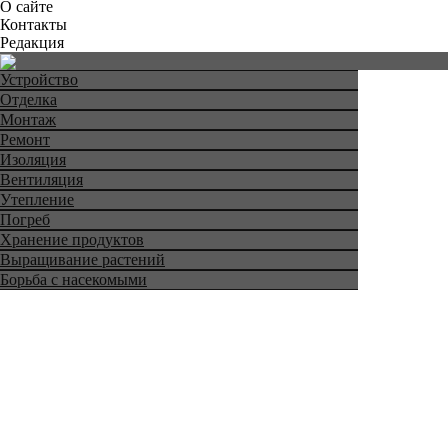
О сайте
Контакты
Редакция
Устройство
Отделка
Монтаж
Ремонт
Изоляция
Вентиляция
Утепление
Погреб
Хранение продуктов
Выращивание растений
Борьба с насекомыми