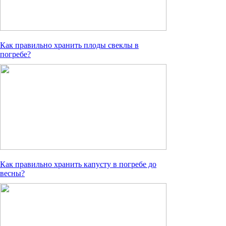
Как правильно хранить плоды свеклы в
погребе?
Как правильно хранить капусту в погребе до
весны?