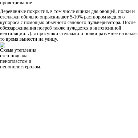
проветривание.
Деревянные покрытия, в том числе ящики для овощей, полки и
стеллажи обильно опрыскивают 5-10% раствором медного
купороса с помощью обычного садового пульверизатора. После
обеззараживания погреб также нуждается в интенсивной
вентиляции. Для просушки стеллажи и полки разумнее на какое-
то время вынести на улицу.
Схема утепления
стен подвала:
пенопластом и
пенополистеролом.