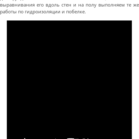
выравнивания его вдоль стен и на полу выполняем те же
работы по гидроизоляции и побелке.