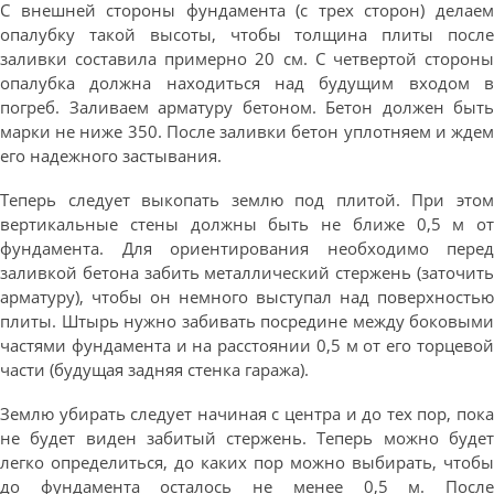
С внешней стороны фундамента (с трех сторон) делаем
опалубку такой высоты, чтобы толщина плиты после
заливки составила примерно 20 см. С четвертой стороны
опалубка должна находиться над будущим входом в
погреб. Заливаем арматуру бетоном. Бетон должен быть
марки не ниже 350. После заливки бетон уплотняем и ждем
его надежного застывания.
Теперь следует выкопать землю под плитой. При этом
вертикальные стены должны быть не ближе 0,5 м от
фундамента. Для ориентирования необходимо перед
заливкой бетона забить металлический стержень (заточить
арматуру), чтобы он немного выступал над поверхностью
плиты. Штырь нужно забивать посредине между боковыми
частями фундамента и на расстоянии 0,5 м от его торцевой
части (будущая задняя стенка гаража).
Землю убирать следует начиная с центра и до тех пор, пока
не будет виден забитый стержень. Теперь можно будет
легко определиться, до каких пор можно выбирать, чтобы
до фундамента осталось не менее 0,5 м. После