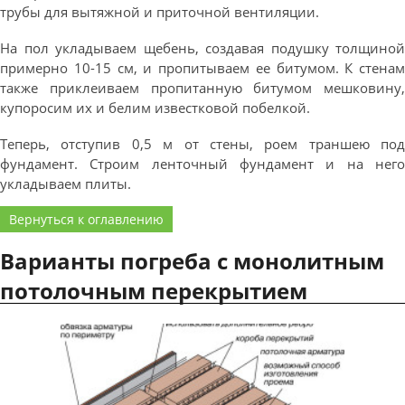
трубы для вытяжной и приточной вентиляции.
На пол укладываем щебень, создавая подушку толщиной
примерно 10-15 см, и пропитываем ее битумом. К стенам
также приклеиваем пропитанную битумом мешковину,
купоросим их и белим известковой побелкой.
Теперь, отступив 0,5 м от стены, роем траншею под
фундамент. Строим ленточный фундамент и на него
укладываем плиты.
Вернуться к оглавлению
Варианты погреба с монолитным
потолочным перекрытием