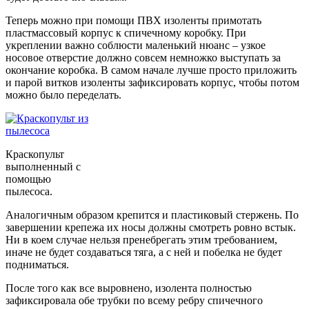
Теперь можно при помощи ПВХ изоленты примотать
пластмассовый корпус к спичечному коробку. При
укреплении важно соблюсти маленький нюанс – узкое
носовое отверстие должно совсем немножко выступать за
окончание коробка. В самом начале лучше просто приложить
и парой витков изоленты зафиксировать корпус, чтобы потом
можно было переделать.
Краскопульт
выполненный с
помощью
пылесоса.
Аналогичным образом крепится и пластиковый стержень. По
завершении крепежа их носы должны смотреть ровно встык.
Ни в коем случае нельзя пренебрегать этим требованием,
иначе не будет создаваться тяга, а с ней и побелка не будет
подниматься.
После того как все выровнено, изолента полностью
зафиксировала обе трубки по всему ребру спичечного