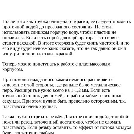
После того как трубка очищена от краски, ее следует промыть
проточной водой до прозрачного состояния. Не стоит
использовать слишком горячую воду, чтобы пластик не
оплавился. Если есть спрей для карбюратора – это вовсе
станет находкой. В итоге стержень будет сиять чистотой, и по
его виду будет невозможно сказать, что не так давно он был
изнутри полностью залит краской.
Теперь можно приступать к работе с пластмассовым
корпусом.
При помощи наждачного камня немного расширяется
отверстие с той стороны, где раньше было металлическое
перо. Расширить нужно всего на 1-1,2 мм. Если есть
точильный станок для ножей, то работа займет считанные
секунды. При этом нужно быть предельно осторожным, т.к.
пластмасса очень хрупкая.
Также нужно отрезать резьбу. Для отрезания подойдет любой
нож или резец, заточенный достаточно, чтобы не сломать
пластмассу. Если резьбу оставить, то эффект от потока воздуха
будет достаточно слабым.