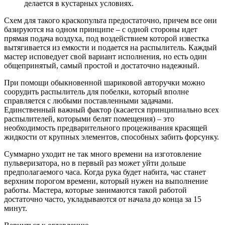
делается в кустарных условиях.
Схем для такого краскопульта предостаточно, причем все они
базируются на одном принципе – с одной стороны идет
прямая подача воздуха, под воздействием которой известка
вытягивается из емкости и подается на распылитель. Каждый
мастер исповедует свой вариант исполнения, но есть один
общепринятый, самый простой и достаточно надежный.
При помощи обыкновенной шариковой авторучки можно
соорудить распылитель для побелки, который вполне
справляется с любыми поставленными задачами.
Единственный важный фактор (касается принципиально всех
распылителей, которыми белят помещения) – это
необходимость предварительного процеживания красящей
жидкости от крупных элементов, способных забить форсунку.
Суммарно уходит не так много времени на изготовление
пульверизатора, но в первый раз может уйти дольше
предполагаемого часа. Когда рука будет набита, час станет
верхним порогом времени, который нужен на выполнение
работы. Мастера, которые занимаются такой работой
достаточно часто, укладываются от начала до конца за 15
минут.