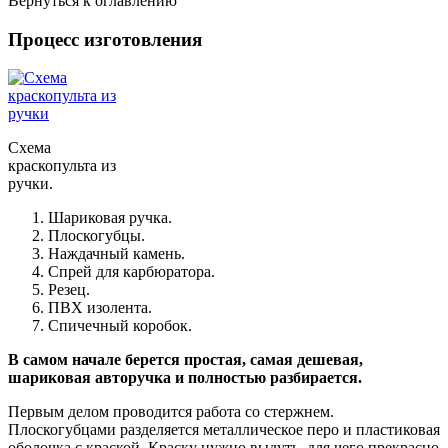
Вернуться к оглавлению
Процесс изготовления
Схема
краскопульта из
ручки.
Шариковая ручка.
Плоскогубцы.
Наждачный камень.
Спрей для карбюратора.
Резец.
ПВХ изолента.
Спичечный коробок.
В самом начале берется простая, самая дешевая,
шариковая авторучка и полностью разбирается.
Первым делом проводится работа со стержнем.
Плоскогубцами разделяется металлическое перо и пластиковая
оболочка с краской. Краску нужно выдуть, для чего прекрасно