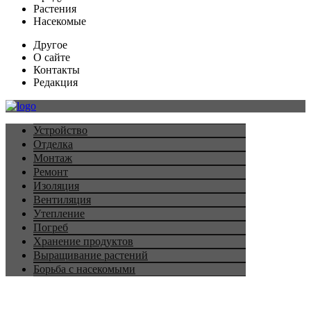
Растения
Насекомые
Другое
О сайте
Контакты
Редакция
Устройство
Отделка
Монтаж
Ремонт
Изоляция
Вентиляция
Утепление
Погреб
Хранение продуктов
Выращивание растений
Борьба с насекомыми