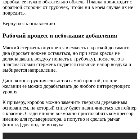
коробка, ее нужно обязательно обжечь. Плавка происходит с
обратной стороны от трубочек, чтобы ни в коем случае их не
повредить.
Вернуться к оглавлению
Рабочий процесс и небольшие добавления
Мягкий стержень опускается в емкость с краской до самого
дна (просвет должен оставаться, но при этом краска не
должна давать воздуху попасть в трубочку), после чего в
пластмассовый стержень подается сильный напор воздуха и
выбирается направление.
Данная конструкция считается самой простой, но при
желании ее можно дорабатывать до любого интересующего
уровня.
К примеру, коробок можно заменить твердым деревянным
основанием, на который снизу будет навинчиваться контейнер
с краской. Сзади вполне возможно приспособить компрессор
именно для пульверизатора, а попутно и сделать рычаг
(кнопку) для подачи воздуха.