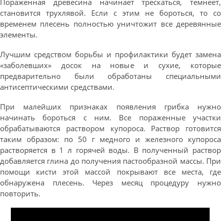
Пораженная древесина начинает трескаться, темнеет,
становится трухлявой. Если с этим не бороться, то со
временем плесень полностью уничтожит все деревянные
элементы.
Лучшим средством борьбы и профилактики будет замена
«заболевших» досок на новые и сухие, которые
предварительно были обработаны специальными
антисептическими средствами.
При малейших признаках появления грибка нужно
начинать бороться с ним. Все пораженные участки
обрабатываются раствором купороса. Раствор готовится
таким образом: по 50 г медного и железного купороса
растворяется в 1 л горячей воды. В полученный раствор
добавляется глина до получения пастообразной массы. При
помощи кисти этой массой покрывают все места, где
обнаружена плесень. Через месяц процедуру нужно
повторить.