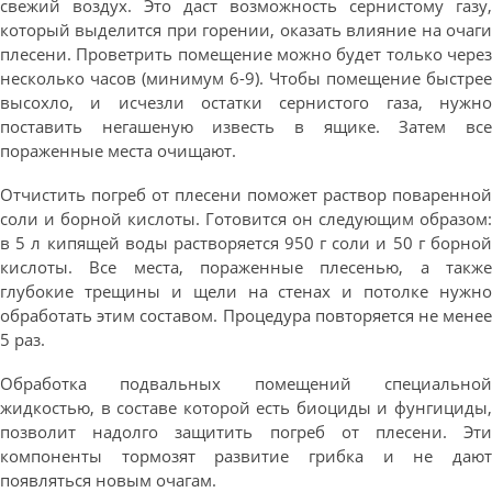
свежий воздух. Это даст возможность сернистому газу,
который выделится при горении, оказать влияние на очаги
плесени. Проветрить помещение можно будет только через
несколько часов (минимум 6-9). Чтобы помещение быстрее
высохло, и исчезли остатки сернистого газа, нужно
поставить негашеную известь в ящике. Затем все
пораженные места очищают.
Отчистить погреб от плесени поможет раствор поваренной
соли и борной кислоты. Готовится он следующим образом:
в 5 л кипящей воды растворяется 950 г соли и 50 г борной
кислоты. Все места, пораженные плесенью, а также
глубокие трещины и щели на стенах и потолке нужно
обработать этим составом. Процедура повторяется не менее
5 раз.
Обработка подвальных помещений специальной
жидкостью, в составе которой есть биоциды и фунгициды,
позволит надолго защитить погреб от плесени. Эти
компоненты тормозят развитие грибка и не дают
появляться новым очагам.