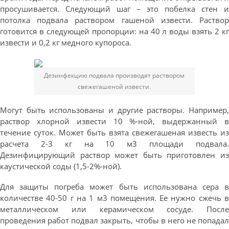
просушивается. Следующий шаг – это побелка стен и
потолка подвала раствором гашеной извести. Раствор
готовится в следующей пропорции: на 40 л воды взять 2 кг
извести и 0,2 кг медного купороса.
Дезинфекцию подвала производят раствором
свежегашеной извести.
Могут быть использованы и другие растворы. Например,
раствор хлорной извести 10 %-ной, выдержанный в
течение суток. Может быть взята свежегашеная известь из
расчета 2-3 кг на 10 м3 площади подвала.
Дезинфицирующий раствор может быть приготовлен из
каустической соды (1,5-2%-ной).
Для защиты погреба может быть использована сера в
количестве 40-50 г на 1 м3 помещения. Ее нужно сжечь в
металлическом или керамическом сосуде. После
проведения работ подвал закрыть, чтобы в него не попадал