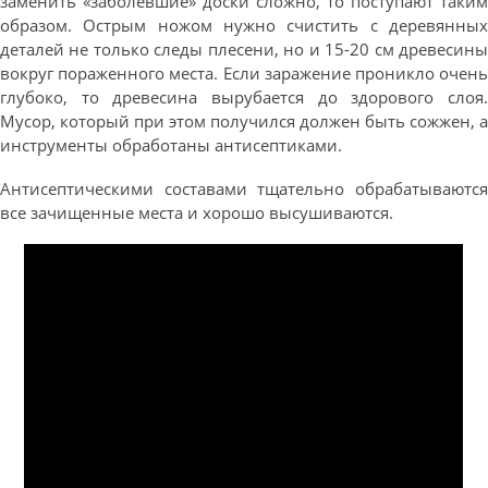
заменить «заболевшие» доски сложно, то поступают таким
образом. Острым ножом нужно счистить с деревянных
деталей не только следы плесени, но и 15-20 см древесины
вокруг пораженного места. Если заражение проникло очень
глубоко, то древесина вырубается до здорового слоя.
Мусор, который при этом получился должен быть сожжен, а
инструменты обработаны антисептиками.
Антисептическими составами тщательно обрабатываются
все зачищенные места и хорошо высушиваются.