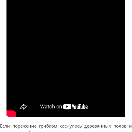
Если поражение грибком коснулось деревянных полов и