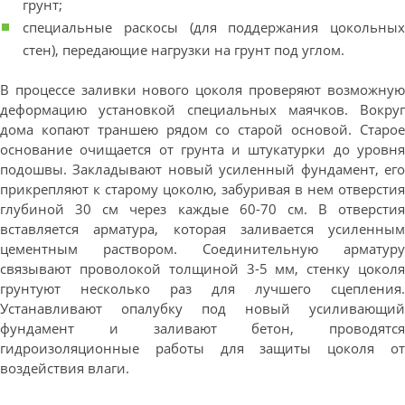
грунт;
специальные раскосы (для поддержания цокольных
стен), передающие нагрузки на грунт под углом.
В процессе заливки нового цоколя проверяют возможную
деформацию установкой специальных маячков. Вокруг
дома копают траншею рядом со старой основой. Старое
основание очищается от грунта и штукатурки до уровня
подошвы. Закладывают новый усиленный фундамент, его
прикрепляют к старому цоколю, забуривая в нем отверстия
глубиной 30 см через каждые 60-70 см. В отверстия
вставляется арматура, которая заливается усиленным
цементным раствором. Соединительную арматуру
связывают проволокой толщиной 3-5 мм, стенку цоколя
грунтуют несколько раз для лучшего сцепления.
Устанавливают опалубку под новый усиливающий
фундамент и заливают бетон, проводятся
гидроизоляционные работы для защиты цоколя от
воздействия влаги.