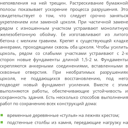
непоявления на ней трещин. Растрескивание бумажной
полосы показывает ускорение процесса разрушения. Это
свидетельствует о том, что следует срочно заняться
укреплением или заменой цоколя. При частичной замене
рядом с изношенным участком устраивают монолитную
железобетонную обойму. Ее изготавливают из литого
бетона с мелким гравием. Крепят к существующей кладке
анкерами, проходящими сквозь оба цоколя. Чтобы усилить
цоколь, рядом со слабыми участками устраивают с 2-х
сторон новые фундаменты длиной 1,5-2 м. Фундаменты
скрепляются анкерными соединениями, вставленными в
сквозные отверстия. При необратимых разрушениях
цоколя, не поддающихся восстановлению, под него
подводят новый фундамент усиления. Вместе с этим
выполняются работы, обеспечивающие устойчивость и
сохранность здания. Есть несколько способов выполнения
работ по сохранению всех конструкций дома:
временные деревянные «стулья» на лежнях крестом;
подстенные столбы из камня, передающие нагрузку на