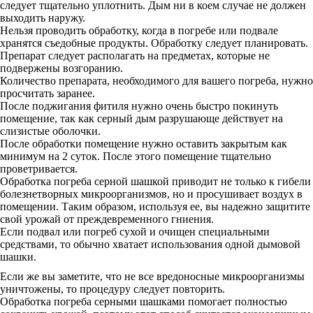
следует тщательно уплотнить. Дым ни в коем случае не должен
выходить наружу.
Нельзя проводить обработку, когда в погребе или подвале
хранятся съедобные продукты. Обработку следует планировать.
Препарат следует располагать на предметах, которые не
подвержены возгоранию.
Количество препарата, необходимого для вашего погреба, нужно
просчитать заранее.
После поджигания фитиля нужно очень быстро покинуть
помещение, так как серный дым разрушающе действует на
слизистые оболочки.
После обработки помещение нужно оставить закрытым как
минимум на 2 суток. После этого помещение тщательно
проветривается.
Обработка погреба серной шашкой приводит не только к гибели
болезнетворных микроорганизмов, но и просушивает воздух в
помещении. Таким образом, используя ее, вы надежно защитите
свой урожай от преждевременного гниения.
Если подвал или погреб сухой и очищен специальными
средствами, то обычно хватает использования одной дымовой
шашки.
Если же вы заметите, что не все вредоносные микроорганизмы
уничтожены, то процедуру следует повторить.
Обработка погреба серными шашками помогает полностью