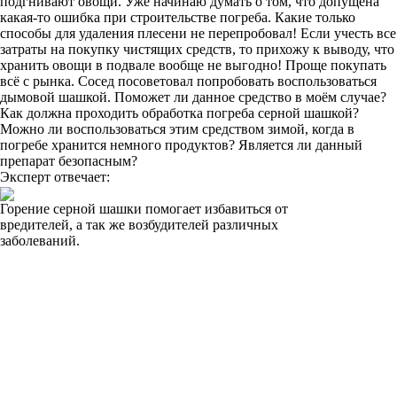
подгнивают овощи. Уже начинаю думать о том, что допущена
какая-то ошибка при строительстве погреба. Какие только
способы для удаления плесени не перепробовал! Если учесть все
затраты на покупку чистящих средств, то прихожу к выводу, что
хранить овощи в подвале вообще не выгодно! Проще покупать
всё с рынка. Сосед посоветовал попробовать воспользоваться
дымовой шашкой. Поможет ли данное средство в моём случае?
Как должна проходить обработка погреба серной шашкой?
Можно ли воспользоваться этим средством зимой, когда в
погребе хранится немного продуктов? Является ли данный
препарат безопасным?
Эксперт отвечает:
Горение серной шашки помогает избавиться от
вредителей, а так же возбудителей различных
заболеваний.